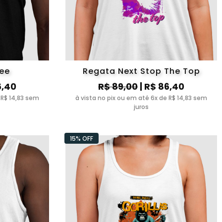
ree
Regata Next Stop The Top
6,40
R$ 89,00
| R$ 86,40
 R$ 14,83 sem
à vista no pix ou em até 6x de R$ 14,83 sem
juros
15% OFF