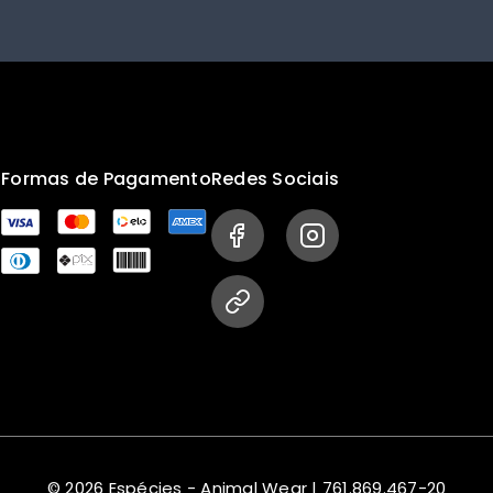
s
Formas de Pagamento
Redes Sociais
© 2026 Espécies - Animal Wear | 761.869.467-20