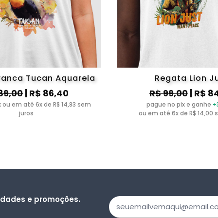
ranca Tucan Aquarela
Regata Lion J
89,00
| R$ 86,40
R$ 99,00
| R$ 8
ix ou em até 6x de R$ 14,83 sem
pague no pix e ganhe
+
juros
ou em até 6x de R$ 14,00 
vidades e promoções.