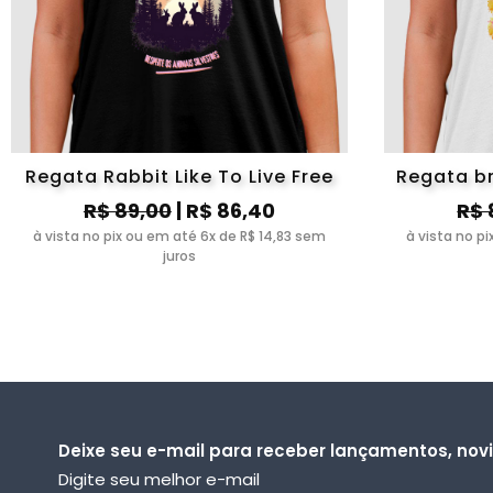
Regata Rabbit Like To Live Free
Regata b
R$ 89,00
| R$ 86,40
R$ 
à vista no pix ou em até 6x de R$ 14,83 sem
à vista no p
juros
Deixe seu e-mail para receber lançamentos, no
Digite seu melhor e-mail