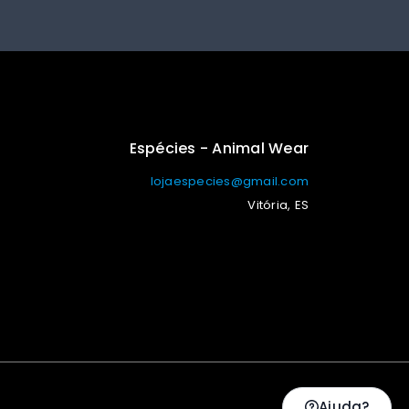
Espécies - Animal Wear
lojaespecies@gmail.com
Vitória, ES
Ajuda?