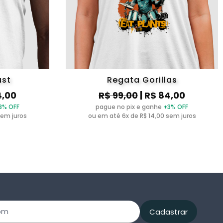
ust
Regata Gorillas
4,00
R$ 99,00
| R$ 84,00
3% OFF
pague no pix e ganhe
+3% OFF
sem juros
ou em até 6x de R$ 14,00 sem juros