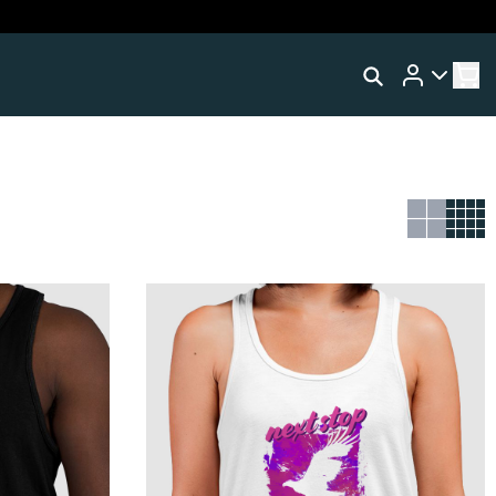
Rastrear Meu Pedido
L
Trocar Meu Pedido
Avaliar Meu Pedido
Entrar | Cadastrar