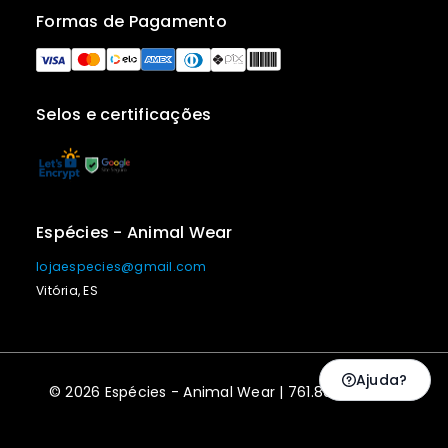
Formas de Pagamento
Selos e certificações
Espécies - Animal Wear
lojaespecies@gmail.com
Vitória, ES
Ajuda?
© 2026 Espécies - Animal Wear | 761.869.467-20