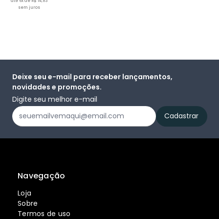
até 6x de R$ 14,83
sem juros
Deixe seu e-mail para receber lançamentos,
novidades e promoções.
Digite seu melhor e-mail
Navegação
Loja
Sobre
Termos de uso