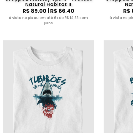
Natural Habitat II
Nat
R$ 89,00
| R$ 86,40
R$ 
à vista no pix ou em até 6x de R$ 14,83 sem
à vista no p
juros