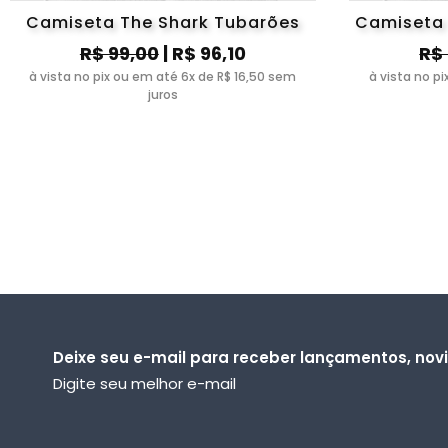
Camiseta The Shark Tubarões
Camiseta 
R$ 99,00
| R$ 96,10
R$
à vista no pix ou em até 6x de R$ 16,50 sem
à vista no p
juros
Deixe seu e-mail para receber lançamentos, no
Digite seu melhor e-mail