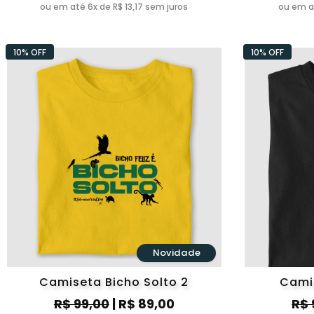
ou em até 6x de R$ 13,17 sem juros
ou em at
10% OFF
10% OFF
Novidade
Camiseta Bicho Solto 2
Cami
R$ 99,00
| R$ 89,00
R$ 