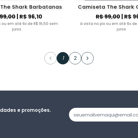
The Shark Barbatanas
Camiseta The Shark 
 99,00
| R$ 96,10
R$ 99,00
| R$ 9
ix ou em até 6x de R$ 16,50 sem
à vista no pix ou em até 6x de
juros
juros
1
2
vidades e promoções.