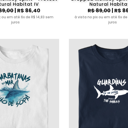
ural Habitat IV
Natural Habitat
89,00
| R$ 86,40
R$ 89,00
| R$ 8
ix ou em até 6x de R$ 14,83 sem
à vista no pix ou em até 6x de
juros
juros