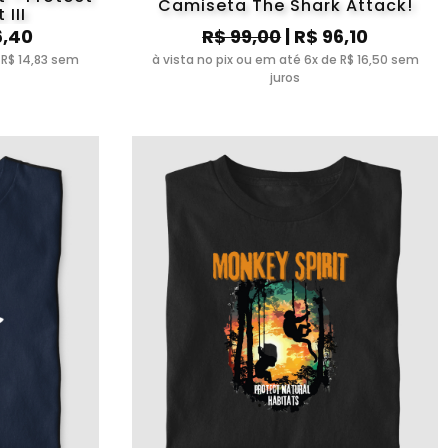
Camiseta The Shark Attack!
 III
6,40
R$ 99,00
| R$ 96,10
 R$ 14,83 sem
à vista no pix ou em até 6x de R$ 16,50 sem
juros