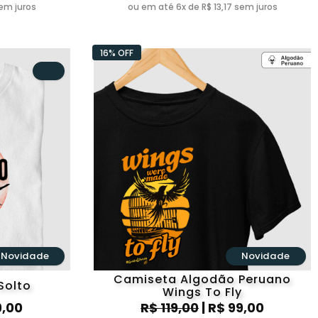
sem juros
ou em até 6x de R$ 13,17 sem juros
16% OFF
Novidade
Novidade
Camiseta Algodão Peruano
Solto
Wings To Fly
9,00
R$ 119,00
| R$ 99,00