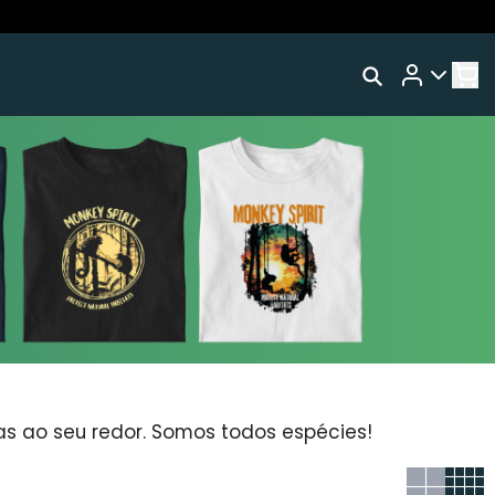
Rastrear Meu Pedido
L
Trocar Meu Pedido
Avaliar Meu Pedido
Entrar | Cadastrar
 ao seu redor. Somos todos espécies!