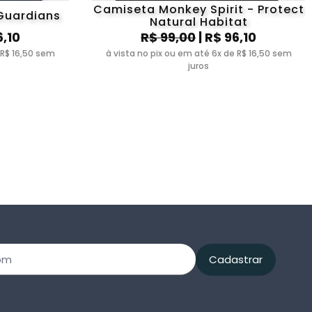
Camiseta Monkey Spirit - Protect
Guardians
Natural Habitat
6,10
R$ 99,00
| R$ 96,10
 R$ 16,50 sem
à vista no pix ou em até 6x de R$ 16,50 sem
juros