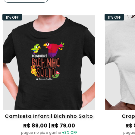
11% OFF
11% OFF
Camiseta Infantil Bichinho Solto
Crop
R$ 89,00
| R$ 79,00
R$ 
pague no pix e ganhe
+3% OFF
pague