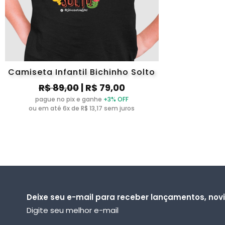
Camiseta Infantil Bichinho Solto
R$ 89,00
| R$ 79,00
pague no pix e ganhe
+3% OFF
ou em até 6x de R$ 13,17 sem juros
Deixe seu e-mail para receber lançamentos, no
Digite seu melhor e-mail