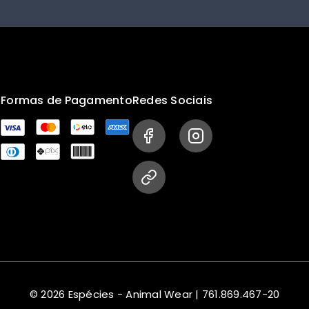
s
Formas de Pagamento
Redes Sociais
© 2026 Espécies - Animal Wear | 761.869.467-20