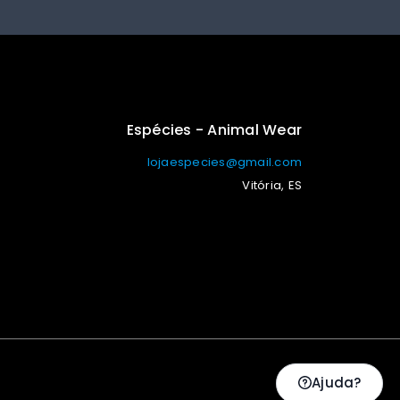
Espécies - Animal Wear
lojaespecies@gmail.com
Vitória, ES
Ajuda?