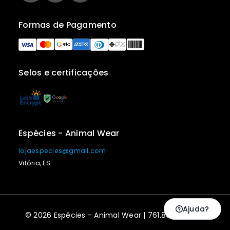
Formas de Pagamento
Selos e certificações
Espécies - Animal Wear
lojaespecies@gmail.com
Vitória, ES
Ajuda?
© 2026 Espécies - Animal Wear | 761.869.467-20