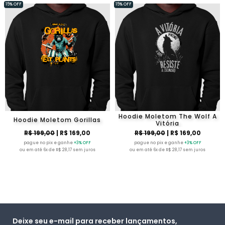
15% OFF
15% OFF
Hoodie Moletom The Wolf A
Hoodie Moletom Gorillas
Vitória
R$ 199,00
| R$ 169,00
R$ 199,00
| R$ 169,00
pague no pix e ganhe
+3% OFF
pague no pix e ganhe
+3% OFF
ou em até 6x de R$ 28,17 sem juros
ou em até 6x de R$ 28,17 sem juros
Deixe seu e-mail para receber lançamentos,