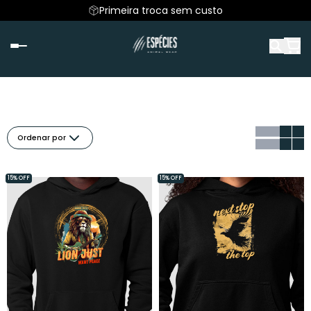
Primeira troca sem custo
Ordenar por
15% OFF
15% OFF