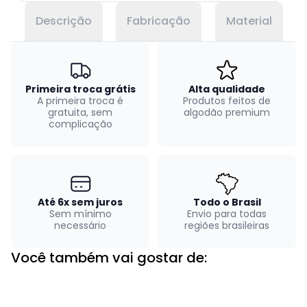
Descrição
Fabricação
Material
Primeira troca grátis
Alta qualidade
A primeira troca é
Produtos feitos de
gratuita, sem
algodão premium
complicação
Até 6x sem juros
Todo o Brasil
Sem mínimo
Envio para todas
necessário
regiões brasileiras
Você também vai gostar de: