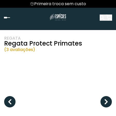
Primeira troca sem custo
REGATA
Regata Protect Primates
(3 avaliações)