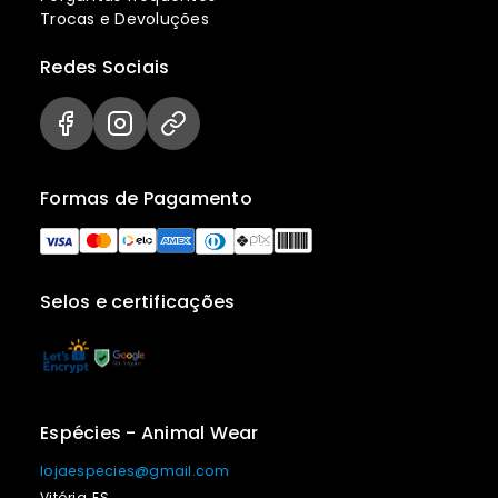
Trocas e Devoluções
Redes Sociais
Formas de Pagamento
Selos e certificações
Espécies - Animal Wear
lojaespecies@gmail.com
Vitória, ES